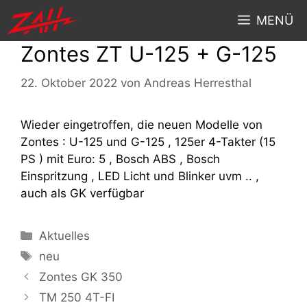
MENÜ
Zontes ZT U-125 + G-125
22. Oktober 2022
von
Andreas Herresthal
Wieder eingetroffen, die neuen Modelle von
Zontes : U-125 und G-125 , 125er 4-Takter (15
PS ) mit Euro: 5 , Bosch ABS , Bosch
Einspritzung , LED Licht und Blinker uvm .. ,
auch als GK verfügbar
Aktuelles
neu
Zontes GK 350
TM 250 4T-FI