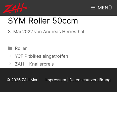
MENÜ
SYM Roller 50ccm
3. Mai 2022
von
Andreas Herresthal
Roller
YCF Pitbikes eingetroffen
ZAH – Knallerpreis
© 2026 ZAH Marl
Impressum | Datenschutzerklärung