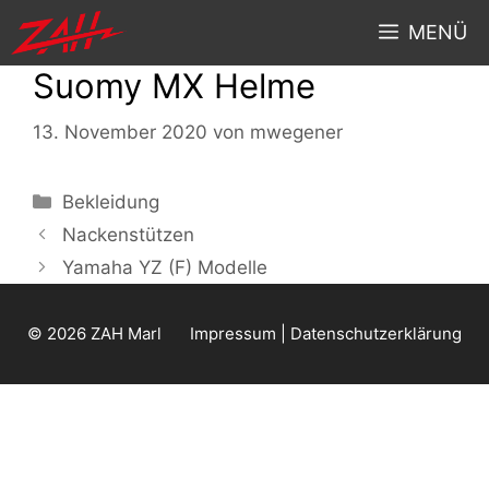
MENÜ
Suomy MX Helme
13. November 2020
von
mwegener
Bekleidung
Nackenstützen
Yamaha YZ (F) Modelle
© 2026 ZAH Marl
Impressum | Datenschutzerklärung